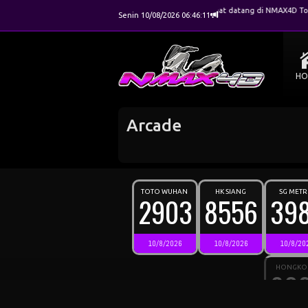
Selamat datang di NMAX4D Toge
Senin 10/08/2026 06:46:11
HO
Arcade
TOTO WUHAN
HK SIANG
SG MET
2903
8556
39
10/8/2026
10/8/2026
10/8/20
HONGKO
86