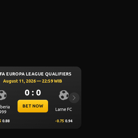
9/8/2026
LEAGUE QUALIFIERS
UEFA CHAMPIONS LEAGUE QUALIFI
26 — 00:00 WIB
August 12, 2026 — 00:30 WIB
: 0
0 : 0
Next
 NOW
BET NOW
Dinamo
NEC
Olympia
Zagreb
Nijmegen
1.25
0.88
0.00
-0.98
0.00
0.