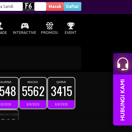
Masuk
Daftar
ADE
INTERACTIVE
PROMOSI
EVENT
ALAYSIA
MACAU
QATAR
548
5562
3415
/8/2026
9/8/2026
9/8/2026
MACAU 2200
916