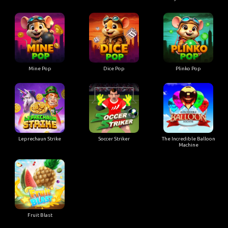
Mine Pop
Dice Pop
Plinko Pop
Leprechaun Strike
Soccer Striker
The Incredible Balloon
Machine
Fruit Blast