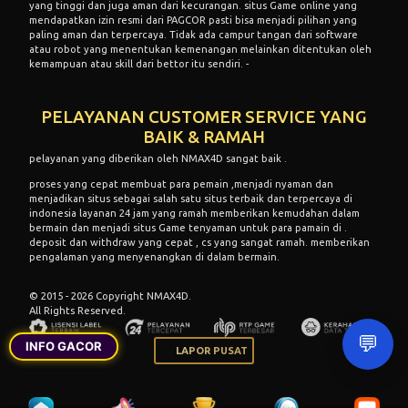
yang tinggi dan juga aman dari kecurangan. situs Game online yang
mendapatkan izin resmi dari PAGCOR pasti bisa menjadi pilihan yang
paling
aman dan terpercaya
. Tidak ada campur tangan dari software
atau robot yang menentukan kemenangan melainkan ditentukan oleh
kemampuan atau skill dari bettor itu sendiri. -
PELAYANAN CUSTOMER SERVICE YANG
BAIK & RAMAH
pelayanan yang diberikan oleh
NMAX4D
sangat baik .
proses yang cepat membuat para pemain ,menjadi nyaman dan
menjadikan situs sebagai salah satu
situs terbaik
dan terpercaya di
indonesia layanan 24 jam yang ramah memberikan kemudahan dalam
bermain dan menjadi situs
Game tenyaman
untuk para pamain di .
deposit dan withdraw yang cepat , cs yang sangat ramah. memberikan
pengalaman yang menyenangkan di dalam bermain.
© 2015 - 2026 Copyright NMAX4D.
All Rights Reserved.
💬
INFO GACOR
LAPOR PUSAT