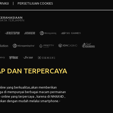
RIVASI
|
PERSETUJUAN COOKIES
AP DAN TERPERCAYA
line yang berkualitas,akan memberikan
juga di mempunyai berbagai macam permainan
 online yang terpercaya , karena di
NMAX4D
,
inkan dengan mudah melalui smartphone.-