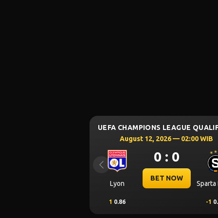
7/8/20
HAMPIONS LEAGUE QUALIFIERS
UEFA CHAMPIONS LEAGUE
gust 12, 2026 — 01:15 WIB
August 11, 2026 — 22
0 : 0
0 : 0
Previous
BET NOW
BET NOW
n
Mjallby
Bodo Glimt
va
3
-0.5
0.99
0.75
0.82