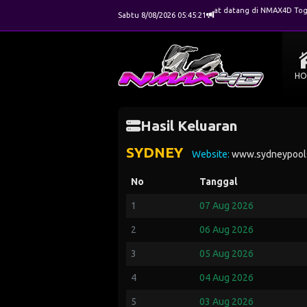
Selamat datang di NMAX4D Togel
Sabtu 8/08/2026 05:45:21
HO
Hasil Keluaran
SYDNEY
Website:
www.sydneypools
No
Tanggal
1
07 Aug 2026
2
06 Aug 2026
3
05 Aug 2026
4
04 Aug 2026
5
03 Aug 2026