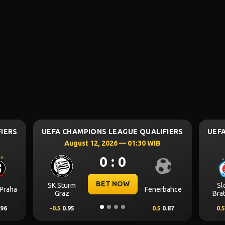
26
8/8/2026
7/8/2026
7/8/2026
7/8/2026
 QUALIFIERS
E-FOOTBALL F24 ELITE CLUB FRIENDLY
:59 WIB
August 8, 2026 — 12:30 WIB
2 : 1
BET NOW
Union Saint-
e-Paris Saint
e-Lille
Gilloise
Germain
-0.75
1.00
0.5
0.54
-0.5
-0.78