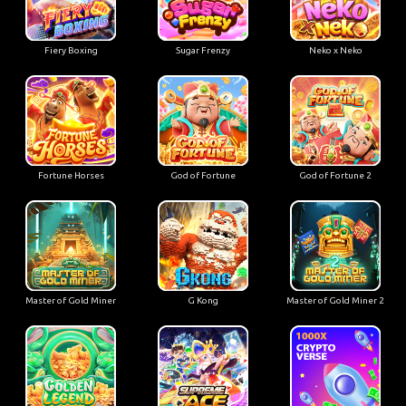
Fiery Boxing
Sugar Frenzy
Neko x Neko
Fortune Horses
God of Fortune
God of Fortune 2
Master of Gold Miner
G Kong
Master of Gold Miner 2