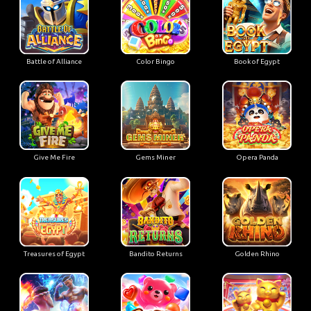
Battle of Alliance
Color Bingo
Book of Egypt
Give Me Fire
Gems Miner
Opera Panda
Treasures of Egypt
Bandito Returns
Golden Rhino