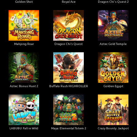
Golden Shot
Royal Ace
Dragon Chi's Quest 2
Mahjong Roar
Dragon Chi’s Quest
Aztec Gold Temple
Aztec: Bonus Hunt 2
Buffalo Rush HIGHROLLER
Golden Egypt
LABUBU: Fall in Wild
Maya: Elemental Totem 2
Crazy Bounty: Jackpot