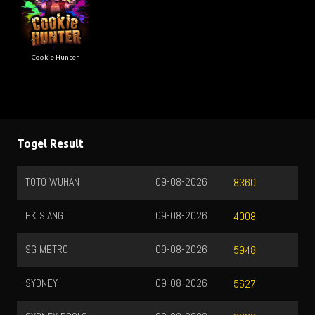
Cookie Hunter
Togel Result
HONGKONG
08-08-2026
2797
TOTOMACAU 0000
09-08-2026
5131
TOTOMACAU 1300
09-08-2026
7545
TOTOMACAU 1600
09-08-2026
0712