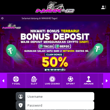
Selamat datang di NMAX4D Togel
TOGEL
SLOT
LIVE CASINO
SPORT
ARCADE
SABU