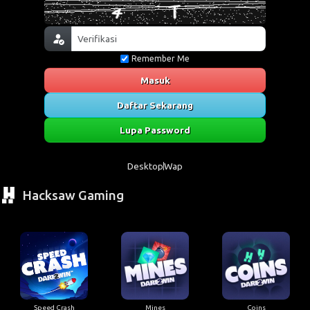
Remember Me
Masuk
Daftar Sekarang
Lupa Password
Desktop
Wap
Hacksaw Gaming
Speed Crash
Mines
Coins