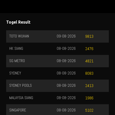
Togel Result
TOTO WUHAN
09-08-2026
HON
9813
HK SIANG
08-08-2026
TOT
2476
SG METRO
08-08-2026
TOT
4821
SYDNEY
08-08-2026
TOT
8083
SYDNEY POOLS
08-08-2026
TOT
2413
MALAYSIA SIANG
08-08-2026
TOT
1986
SINGAPORE
08-08-2026
5102