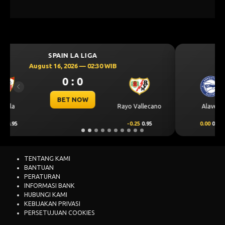
SPAIN LA LIGA
August 16, 2026 — 00:30 WIB
0 : 0
Previous
Next
BET NOW
Alaves
Getafe
0.00
0.62
0.00
-0.72
TENTANG KAMI
BANTUAN
PERATURAN
INFORMASI BANK
HUBUNGI KAMI
KEBIJAKAN PRIVASI
PERSETUJUAN COOKIES